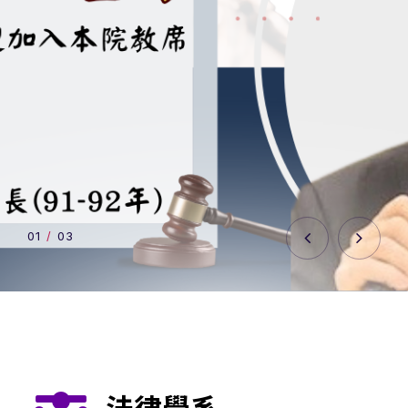
0
1
/
03
法律學系