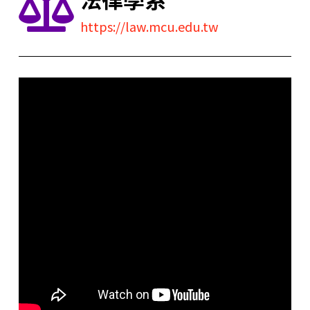
https://law.mcu.edu.tw