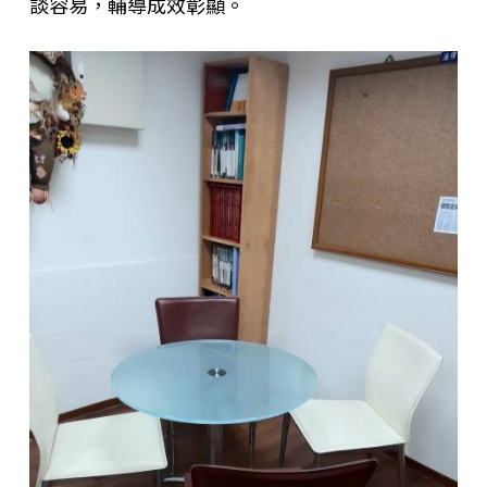
談容易，輔導成效彰顯。